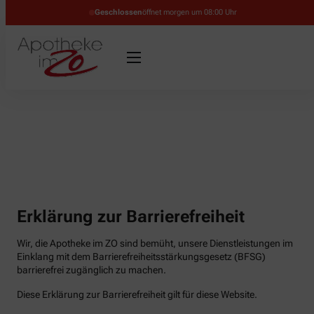
Geschlossen
öffnet morgen um 08:00 Uhr
Erklärung zur Barrierefreiheit
Wir, die Apotheke im ZO sind bemüht, unsere Dienstleistungen im
Einklang mit dem Barrierefreiheitsstärkungsgesetz (BFSG)
barrierefrei zugänglich zu machen.
Diese Erklärung zur Barrierefreiheit gilt für diese Website.