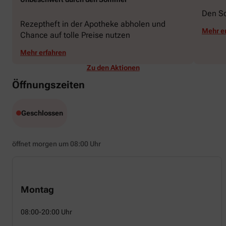
Den S
Rezeptheft in der Apotheke abholen und
Mehr e
Chance auf tolle Preise nutzen
Mehr erfahren
Zu den Aktionen
Öffnungszeiten
Geschlossen
öffnet morgen um 08:00 Uhr
Montag
08:00-20:00 Uhr