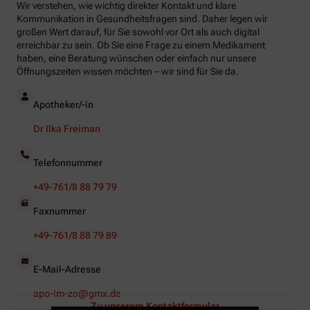
Wir verstehen, wie wichtig direkter Kontakt und klare
Kommunikation in Gesundheitsfragen sind. Daher legen wir
großen Wert darauf, für Sie sowohl vor Ort als auch digital
erreichbar zu sein. Ob Sie eine Frage zu einem Medikament
haben, eine Beratung wünschen oder einfach nur unsere
Öffnungszeiten wissen möchten – wir sind für Sie da.
Apotheker/-in
Dr Ilka Freiman
Telefonnummer
+49-761/8 88 79 79
Faxnummer
+49-761/8 88 79 89
E-Mail-Adresse
apo-im-zo@gmx.de
Zu unserem Kontaktformular