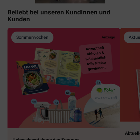
Beliebt bei unseren Kundinnen und
Kunden
Sommerwochen
Aktue
Aktuel
Unbeschwert durch den Sommer